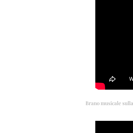
Brano musicale sulla