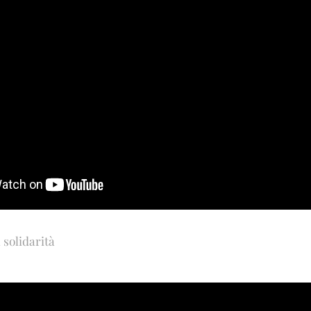
 solidarità