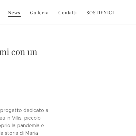
News
Galleria
Contatti
SOSTIENICI
emi con un
n progetto dedicato a
 in Villis, piccolo
oprio la pandemia e
lla storia di Maria