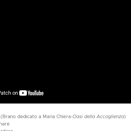
(Brano dedicato a Maria Chiera-
Oasi della Accoglienza
)
nare