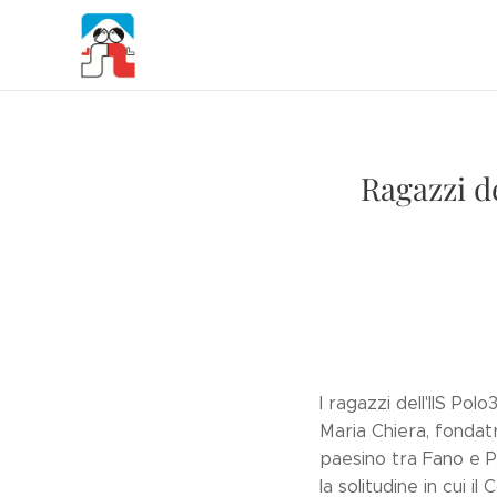
Ragazzi d
I ragazzi dell'IIS P
Maria Chiera, fondatri
paesino tra Fano e Pe
la solitudine in cui il