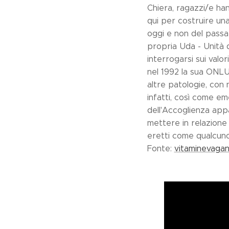
Chiera, ragazzi/e han
qui per costruire una 
oggi e non del passa
propria Uda - Unità 
interrogarsi sui valor
nel 1992 la sua ONLUS
altre patologie, con 
infatti, così come em
dell'Accoglienza app
mettere in relazione l
eretti come qualcun
Fonte:
vitaminevagan