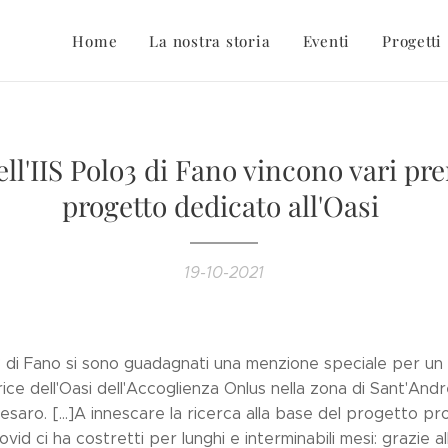
Home
La nostra storia
Eventi
Progetti
ell'IIS Polo3 di Fano vincono vari pr
progetto dedicato all'Oasi
19-10-2021
olo3 di Fano si sono guadagnati una menzione speciale per u
ce dell'Oasi dell'Accoglienza Onlus nella zona di Sant'Andrea
saro. [...]A innescare la ricerca alla base del progetto pr
 Covid ci ha costretti per lunghi e interminabili mesi: grazie a